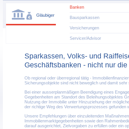
Banken
Gläubiger
Bausparkassen
Versicherungen
Servicer/Advisor
Sparkassen, Volks- und Raiffei
Geschäftsbanken - nicht nur die
Ob regional oder überregional tätig - Immobilienfinanz
Sicherungsobjekte sind nicht beweglich und damit sehr 
Bei einer ausserplanmäßigen Beendigung eines Engagem
Gegebenheiten am Standort des Beleihungsobjektes Grun
Nutzung der Immobilie unter Hinzuziehung der möglich
der richtige Weg des Verwertungsprozesses gefunden 
Unsere Empfehlungen über einzuleitenden Maßnahmen 
Immobilienmarktgegebenheiten sowie den Rahmenbeding
darauf ausgerichtet, Zielvorgaben zu erfüllen oder ein o