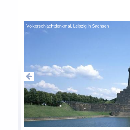
Völkerschlachtdenkmal, Leipzig in Sachsen